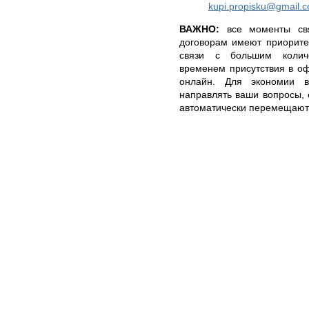
kupi.propisku@gmail.
ВАЖНО:
все моменты свя
договорам имеют приорите
связи с большим колич
временем присутствия в оф
онлайн. Для экономии в
направлять ваши вопросы,
автоматически перемещаютс