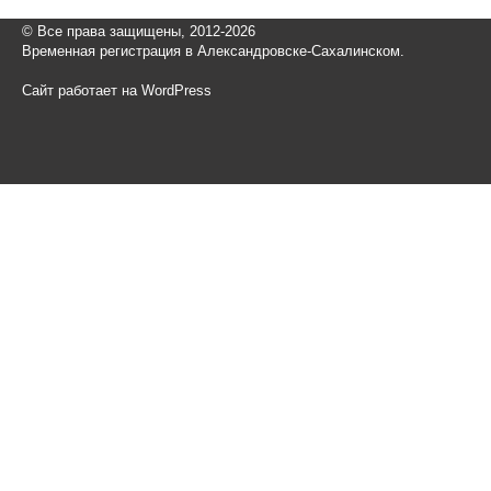
© Все права защищены, 2012-2026
Временная регистрация в Александровске-Сахалинском.
Сайт работает на WordPress