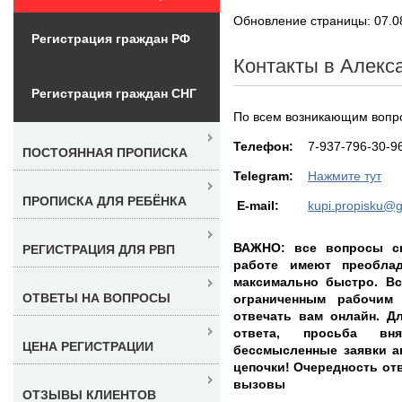
Обновление страницы: 07.0
Регистрация граждан РФ
Контакты в Алекс
Регистрация граждан СНГ
По всем возникающим вопро
Teлефон:
7-937-796-30-9
ПОСТОЯННАЯ ПРОПИСКА
Telegram:
Нажмите тут
ПРОПИСКА ДЛЯ РЕБЁНКА
E-mail:
kupi.propisku@
ВАЖНО: все вопросы св
РЕГИСТРАЦИЯ ДЛЯ РВП
работе имеют преобла
максимально быстро. Вс
ОТВЕТЫ НА ВОПРОСЫ
ограниченным рабочим
отвечать вам онлайн. Д
ответа, просьба вн
ЦЕНА РЕГИСТРАЦИИ
бессмысленные заявки а
цепочки! Очередность отве
вызовы
ОТЗЫВЫ КЛИЕНТОВ